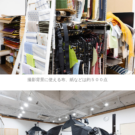
撮影背景に使える布、紙などは約５００点