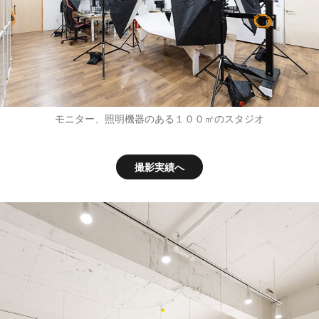
モニター、照明機器のある１００㎡のスタジオ
撮影実績へ